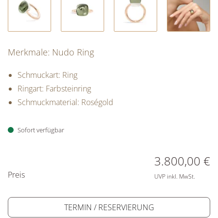
Merkmale: Nudo Ring
Schmuckart: Ring
Ringart: Farbsteinring
Schmuckmaterial: Roségold
Sofort verfügbar
PREISINFORMATIONEN
3.800,00 €
Preis
UVP inkl. MwSt.
TERMIN / RESERVIERUNG