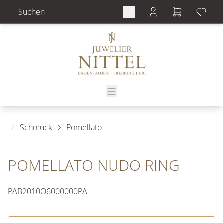
Schmuck
Pomellato
POMELLATO NUDO RING
PAB2010O6000000PA