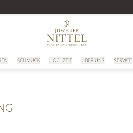
REN
SCHMUCK
HOCHZEIT
ÜBER UNS
SERVICE
ING