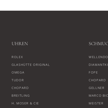
UHREN
SCHMU
ROLEX
WELLENDO
GLASHÜTTE ORIGINAL
DIAMANTK
OMEGA
FOPE
TUDOR
CHOPARD
CHOPARD
GELLNER
BREITLING
MARCO BI
H. MOSER & CIE
MEISTER