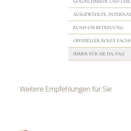
GOLDSCHMIEDE UND UH
AUSGEWÄHLTE, INTERNA
RUND-UM BETREUUNG
OFFIZIELLER ROLEX FAC
IMMER FÜR SIE DA: FAQ
Weitere Empfehlungen für Sie