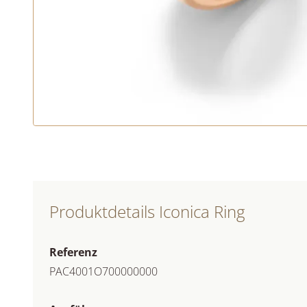
Produktdetails Iconica Ring
Referenz
PAC4001O700000000