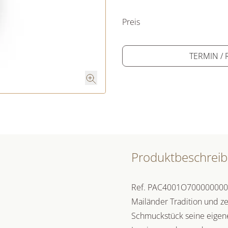
PREISINFORM
Preis
TERMIN /
Produktbeschrei
Ref. PAC4001O700000000 - 
Mailänder Tradition und ze
Schmuckstück seine eigene 