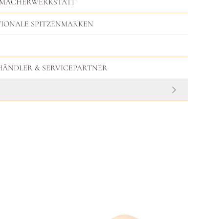
RMACHERWERKSTATT
TIONALE SPITZENMARKEN
HHÄNDLER & SERVICEPARTNER