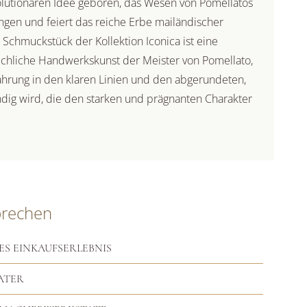
olutionären Idee geboren, das Wesen von Pomellatos
ngen und feiert das reiche Erbe mailändischer
Schmuckstück der Kollektion Iconica ist eine
chliche Handwerkskunst der Meister von Pomellato,
ahrung in den klaren Linien und den abgerundeten,
dig wird, die den starken und prägnanten Charakter
prechen
ES EINKAUFSERLEBNIS
ATER