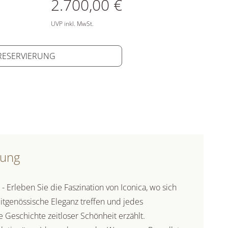
ATIONEN
2.700,00 €
UVP inkl. MwSt.
 RESERVIERUNG
bung
Erleben Sie die Faszination von Iconica, wo sich
itgenössische Eleganz treffen und jedes
Geschichte zeitloser Schönheit erzählt.