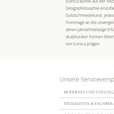
Iconica wurde aus der rev
Designphilosophie einzufa
Goldschmiedekunst. Jedes 
Hommage an die unverglei
deren jahrzehntelange Erf
skulpturalen Formen leben
von Iconica prägen.
Unsere Servicevers
MODERNES UND STILVOLL
SPEZIALISTEN & FACHBER