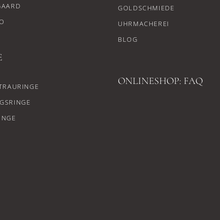
GAARD
GOLDSCHMIEDE
O
UHRMACHEREI
BLOG
E
ONLINESHOP: FAQ
TRAURINGE
GSRINGE
INGE