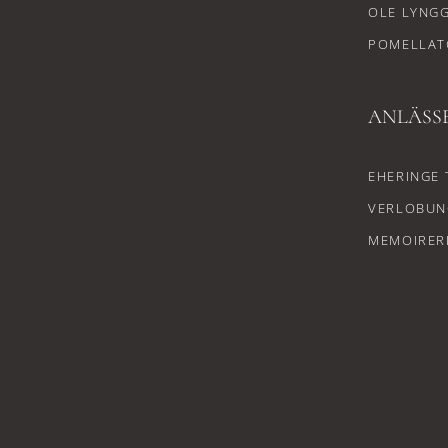
OLE LYNG
POMELLAT
ANLÄSS
EHERINGE 
VERLOBUN
MEMOIRER