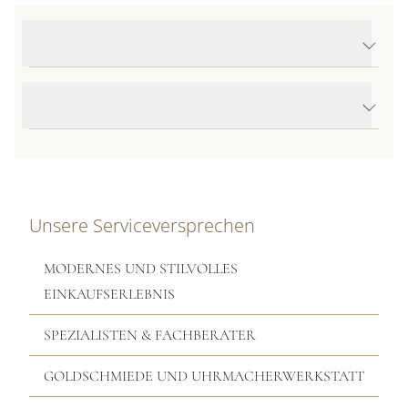
Produktdetails Nudo Petit Halskette mit Anhänger
Produktbeschreibung
Unsere Serviceversprechen
MODERNES UND STILVOLLES
EINKAUFSERLEBNIS
SPEZIALISTEN & FACHBERATER
GOLDSCHMIEDE UND UHRMACHERWERKSTATT