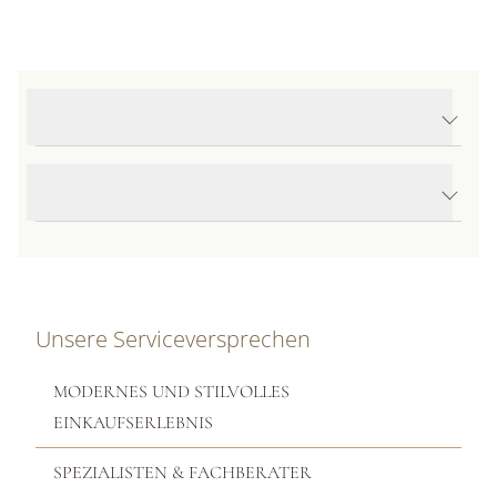
Produktdetails Iconica Halskette mit Anhänger
Produktbeschreibung
Unsere Serviceversprechen
MODERNES UND STILVOLLES
EINKAUFSERLEBNIS
SPEZIALISTEN & FACHBERATER