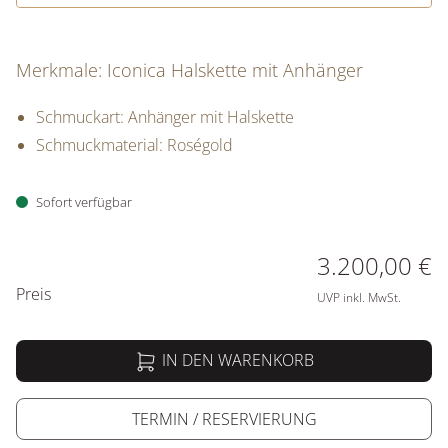
Merkmale: Iconica Halskette mit Anhänger
Schmuckart: Anhänger mit Halskette
Schmuckmaterial: Roségold
Sofort verfügbar
PREISINFORMATIONEN
3.200,00 €
Preis
UVP inkl. MwSt.
IN DEN WARENKORB
TERMIN / RESERVIERUNG