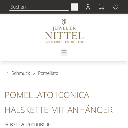
Schmuck
Pomellato
POMELLATO ICONICA
HALSKETTE MIT ANHÄNGER
PCB7122O7000DB000