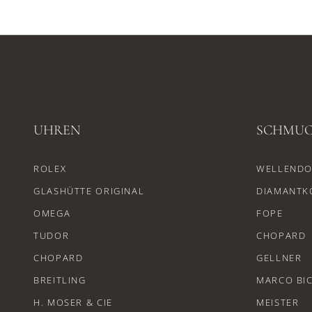
UHREN
SCHMU
ROLEX
WELLENDO
GLASHÜTTE ORIGINAL
DIAMANTK
OMEGA
FOPE
TUDOR
CHOPARD
CHOPARD
GELLNER
BREITLING
MARCO BI
H. MOSER & CIE
MEISTER