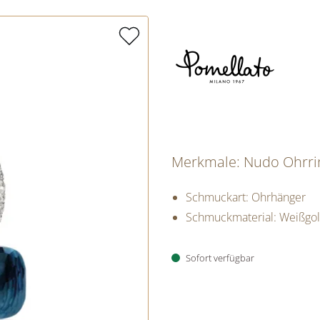
Merkmale: Nudo Ohrri
Schmuckart: Ohrhänger
Schmuckmaterial: Weißgo
Sofort verfügbar
PREISINFORM