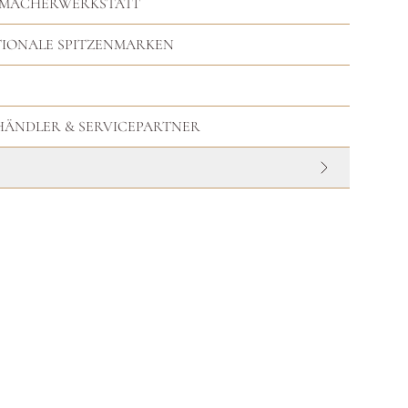
RMACHERWERKSTATT
TIONALE SPITZENMARKEN
HHÄNDLER & SERVICEPARTNER