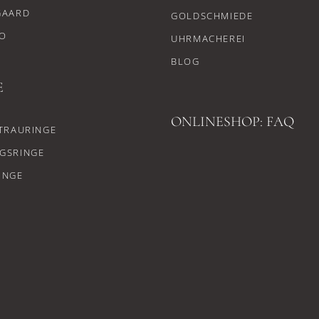
GAARD
GOLDSCHMIEDE
O
UHRMACHEREI
BLOG
E
ONLINESHOP: FAQ
TRAURINGE
GSRINGE
INGE