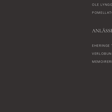
OLE LYNG
POMELLAT
ANLÄSS
EHERINGE 
VERLOBUN
MEMOIRER