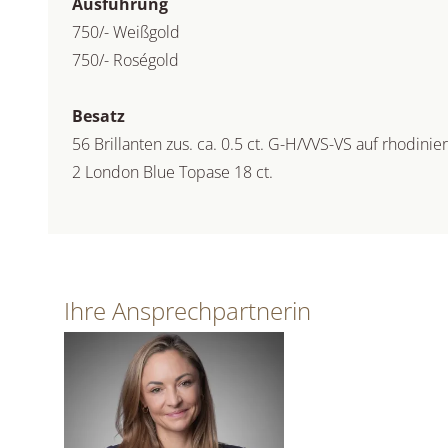
Ausführung
750/- Weißgold
750/- Roségold
Besatz
56 Brillanten zus. ca. 0.5 ct. G-H/VVS-VS auf rhodini
2 London Blue Topase 18 ct.
Ihre Ansprechpartnerin