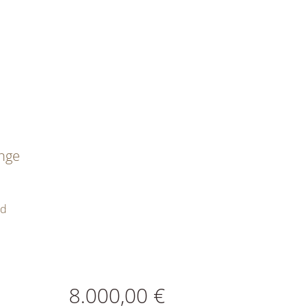
nge
ld
ATIONEN
8.000,00 €