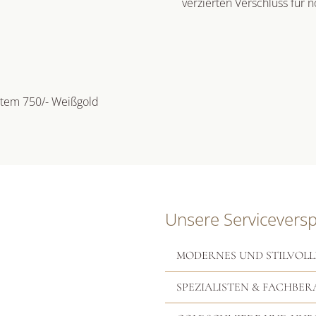
verzierten Verschluss für 
ertem 750/- Weißgold
Unsere Servicevers
MODERNES UND STILVOLL
SPEZIALISTEN & FACHBER