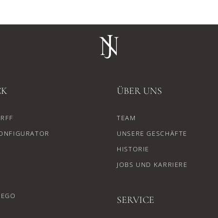
CK
ÜBER UNS
RFF
TEAM
ONFIGURATOR
UNSERE GESCHÄFTE
HISTORIE
JOBS UND KARRIERE
CEGO
SERVICE