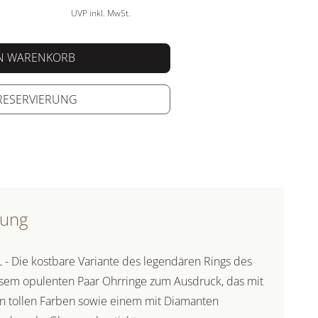
UVP inkl. MwSt.
EN WARENKORB
 RESERVIERUNG
bung
 Die kostbare Variante des legendären Rings des
sem opulenten Paar Ohrringe zum Ausdruck, das mit
len tollen Farben sowie einem mit Diamanten