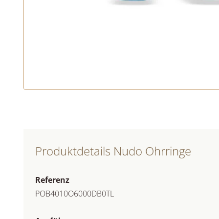
Produktdetails Nudo Ohrringe
Referenz
POB4010O6000DB0TL