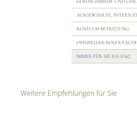
GOLDSCHMIEDE UND UH
AUSGEWÄHLTE, INTERNA
RUND-UM BETREUUNG
OFFIZIELLER ROLEX FAC
IMMER FÜR SIE DA: FAQ
Weitere Empfehlungen für Sie