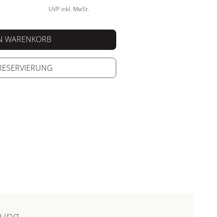
UVP inkl. MwSt.
EN WARENKORB
 RESERVIERUNG
bung