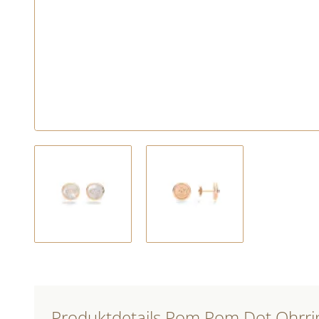
Produktdetails Pom Pom Dot Ohrri