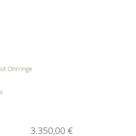
ot Ohrringe
ld
ATIONEN
3.350,00 €