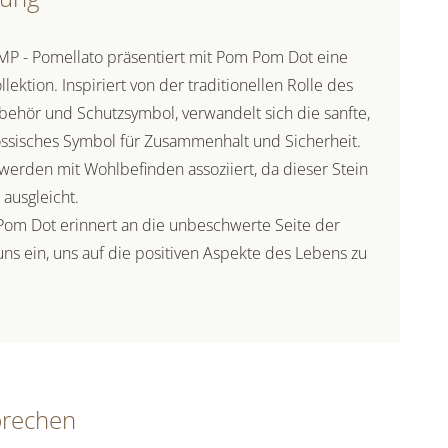
- Pomellato präsentiert mit Pom Pom Dot eine
ektion. Inspiriert von der traditionellen Rolle des
behör und Schutzsymbol, verwandelt sich die sanfte,
össisches Symbol für Zusammenhalt und Sicherheit.
werden mit Wohlbefinden assoziiert, da dieser Stein
ausgleicht.
Pom Dot erinnert an die unbeschwerte Seite der
ns ein, uns auf die positiven Aspekte des Lebens zu
prechen