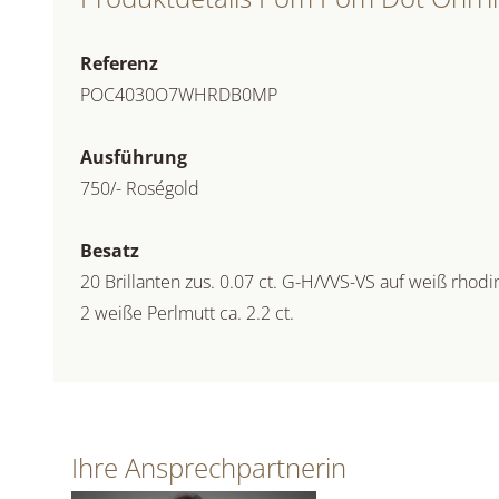
Referenz
POC4030O7WHRDB0MP
Ausführung
750/- Roségold
Besatz
20 Brillanten zus. 0.07 ct. G-H/VVS-VS auf weiß rhod
2 weiße Perlmutt ca. 2.2 ct.
Ihre Ansprechpartnerin