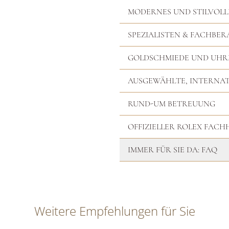
MODERNES UND STILVOLL
SPEZIALISTEN & FACHBER
GOLDSCHMIEDE UND UH
AUSGEWÄHLTE, INTERNA
RUND-UM BETREUUNG
OFFIZIELLER ROLEX FAC
IMMER FÜR SIE DA: FAQ
Weitere Empfehlungen für Sie