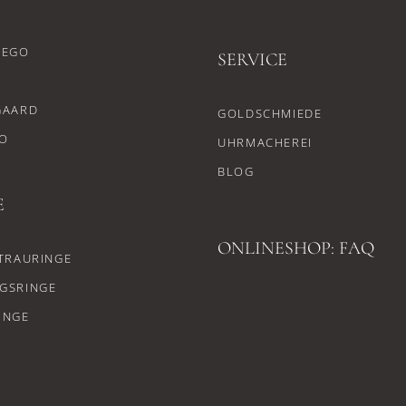
CEGO
SERVICE
GAARD
GOLDSCHMIEDE
O
UHRMACHEREI
BLOG
E
ONLINESHOP: FAQ
TRAURINGE
GSRINGE
INGE