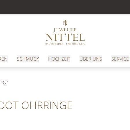
REN
SCHMUCK
HOCHZEIT
ÜBER UNS
SERVICE
inge
DOT OHRRINGE