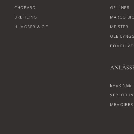
CHOPARD
GELLNER
BREITLING
MARCO BI
H. MOSER & CIE
MEISTER
OLE LYNG
POMELLAT
ANLÄSS
EHERINGE 
VERLOBUN
MEMOIRER