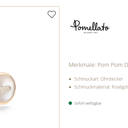
Merkmale: Pom Pom D
Schmuckart: Ohrstecker
Schmuckmaterial: Roségo
Sofort verfügbar
PREISINFORM