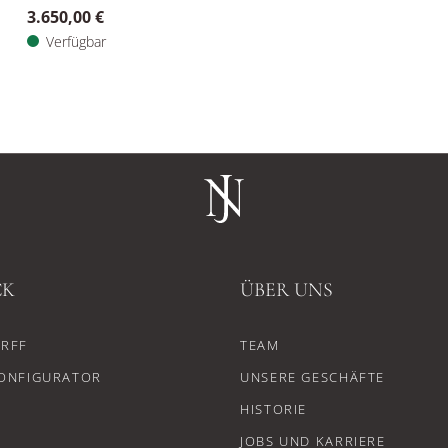
3.650,00 €
Verfügbar
CK
ÜBER UNS
RFF
TEAM
ONFIGURATOR
UNSERE GESCHÄFTE
HISTORIE
JOBS UND KARRIERE