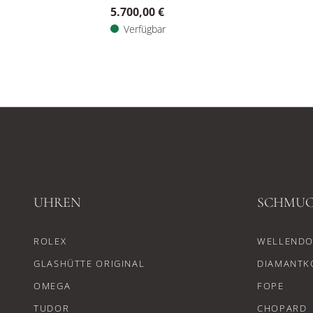
5.700,00 €
Verfügbar
UHREN
SCHMU
ROLEX
WELLENDO
GLASHÜTTE ORIGINAL
DIAMANTK
OMEGA
FOPE
TUDOR
CHOPARD