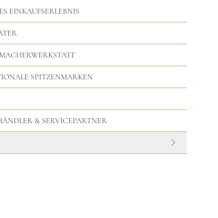
ES EINKAUFSERLEBNIS
ATER
RMACHERWERKSTATT
TIONALE SPITZENMARKEN
HHÄNDLER & SERVICEPARTNER