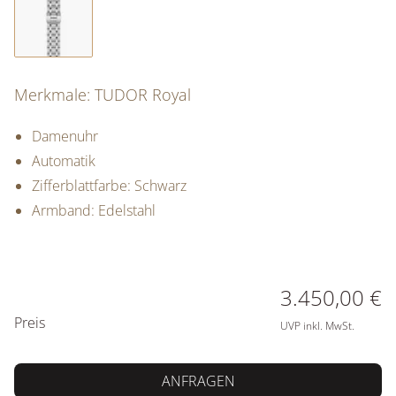
Merkmale: TUDOR Royal
Damenuhr
Automatik
Zifferblattfarbe: Schwarz
Armband: Edelstahl
PREISINFORMATIONEN
3.450,00 €
Preis
UVP inkl. MwSt.
ANFRAGEN