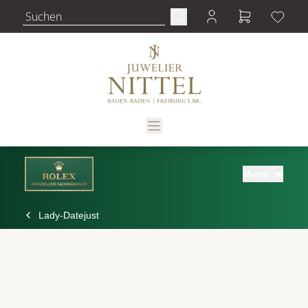
Menü
Lady-Datejust