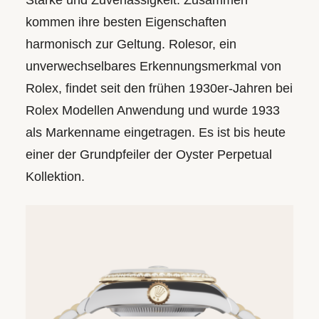
Stärke und Zuverlässigkeit. Zusammen
kommen ihre besten Eigenschaften
harmonisch zur Geltung. Rolesor, ein
unverwechsel­bares Erkennungs­merkmal von
Rolex, findet seit den frühen 1930er-Jahren bei
Rolex Modellen Anwendung und wurde 1933
als Markenname eingetragen. Es ist bis heute
einer der Grundpfeiler der Oyster Perpetual
Kollektion.