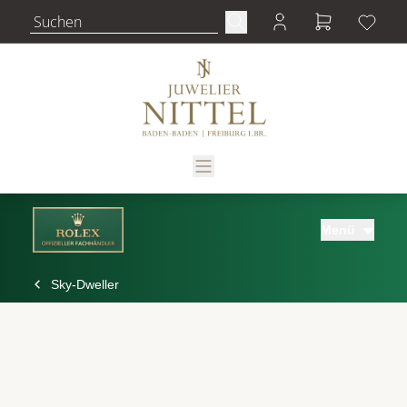
Menü
Sky-Dweller