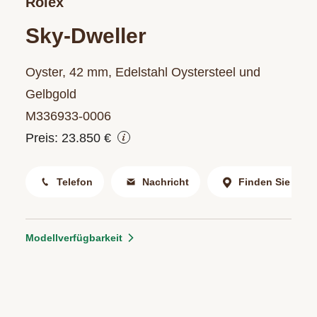
Rolex
Sky-Dweller
Oyster, 42 mm, Edelstahl Oystersteel und
Gelbgold
M336933‑0006
Preis: 23.850 €
Telefon
Nachricht
Finden Sie uns
Modellverfügbarkeit