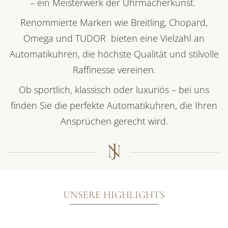
– ein Meisterwerk der Uhrmacherkunst.
Renommierte Marken wie Breitling, Chopard,
Omega und TUDOR bieten eine Vielzahl an
Automatikuhren, die höchste Qualität und stilvolle
Raffinesse vereinen.
Ob sportlich, klassisch oder luxuriös – bei uns
finden Sie die perfekte Automatikuhren, die Ihren
Ansprüchen gerecht wird.
UNSERE HIGHLIGHTS