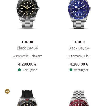
TUDOR
TUDOR
Black Bay 54
Black Bay 54
TUDOR Black Bay 54, Ref: M79000N-0001, Preis: 4.280,00 €,
TUDOR Black Bay 54, Ref: M79
Automatik, Schwarz
Automatik, Blau
4.280,00 €
4.280,00 €
Verfügbar
Verfügbar