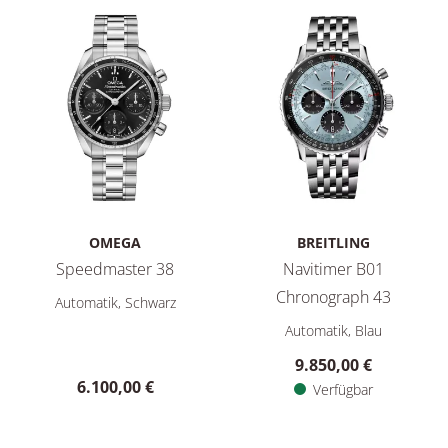
OMEGA
BREITLING
Speedmaster 38
Navitimer B01
Omega Speedmaster 38, Ref: 324.30.38.50.01.00
Chronograph 43
Automatik, Schwarz
Breitling Navit
Automatik, Blau
9.850,00 €
6.100,00 €
Verfügbar