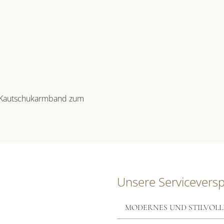
 Kautschukarmband zum
Unsere Servicevers
MODERNES UND STILVOLL