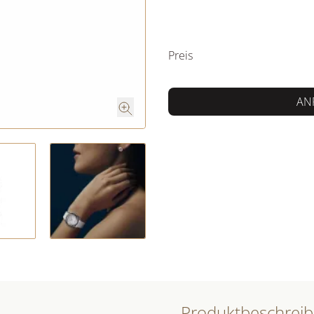
PREISINFORM
Preis
AN
Produktbeschrei