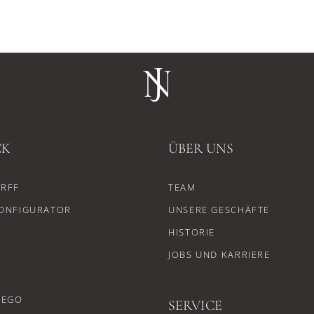
CK
ÜBER UNS
RFF
TEAM
ONFIGURATOR
UNSERE GESCHÄFTE
HISTORIE
JOBS UND KARRIERE
CEGO
SERVICE