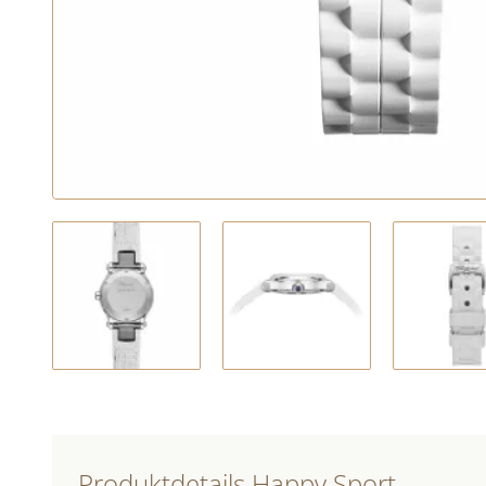
Produktdetails Happy Sport