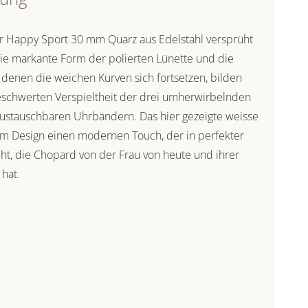
r Happy Sport 30 mm Quarz aus Edelstahl versprüht
Die markante Form der polierten Lünette und die
 denen die weichen Kurven sich fortsetzen, bilden
eschwerten Verspieltheit der drei umherwirbelnden
ustauschbaren Uhrbändern. Das hier gezeigte weisse
m Design einen modernen Touch, der in perfekter
ht, die Chopard von der Frau von heute und ihrer
hat.