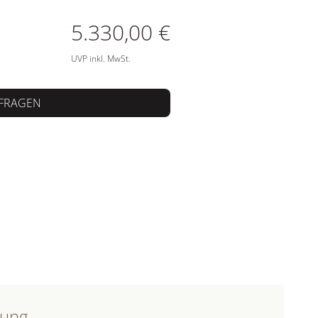
ATIONEN
5.330,00 €
UVP inkl. MwSt.
FRAGEN
bung