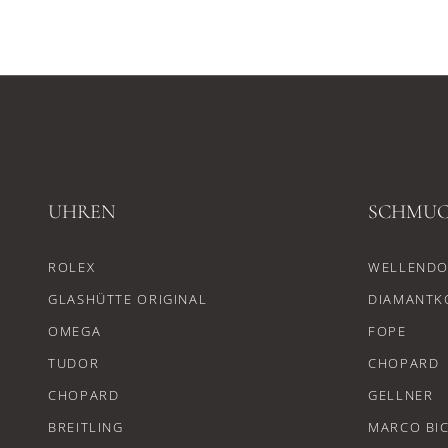
UHREN
SCHMU
ROLEX
WELLENDO
GLASHÜTTE ORIGINAL
DIAMANTK
OMEGA
FOPE
TUDOR
CHOPARD
CHOPARD
GELLNER
BREITLING
MARCO BI