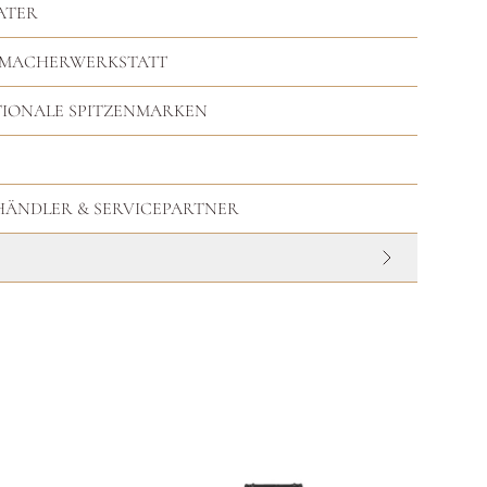
ATER
RMACHERWERKSTATT
TIONALE SPITZENMARKEN
HHÄNDLER & SERVICEPARTNER