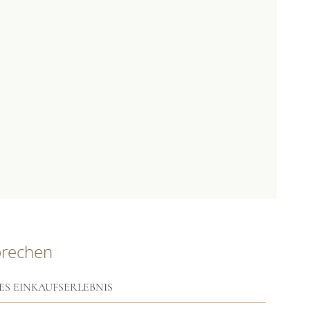
prechen
ES EINKAUFSERLEBNIS