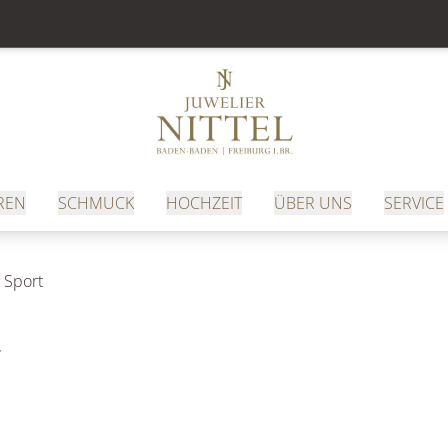
REN
SCHMUCK
HOCHZEIT
ÜBER UNS
SERVICE
 Sport
T