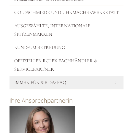
GOLDSCHMIEDE UND UHRMACHERWERKSTATT
AUSGEWÄHLTE, INTERNATIONALE
SPITZENMARKEN
RUND-UM BETREUUNG
OFFIZIELLER ROLEX FACHHÄNDLER &
SERVICEPARTNER
IMMER FÜR SIE DA: FAQ
Ihre Ansprechpartnerin