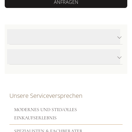
ANFRAGEN
Produktdetails Happy Diamonds Icons Ring
Produktbeschreibung
Unsere Serviceversprechen
MODERNES UND STILVOLLES
EINKAUFSERLEBNIS
SPEZIALISTEN & FACHBERATER