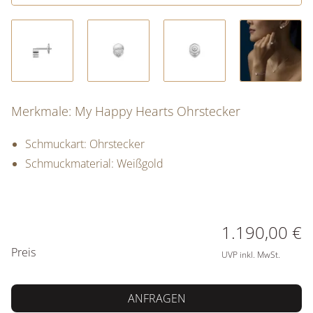
Merkmale: My Happy Hearts Ohrstecker
Schmuckart: Ohrstecker
Schmuckmaterial: Weißgold
PREISINFORMATIONEN
1.190,00 €
Preis
UVP inkl. MwSt.
ANFRAGEN