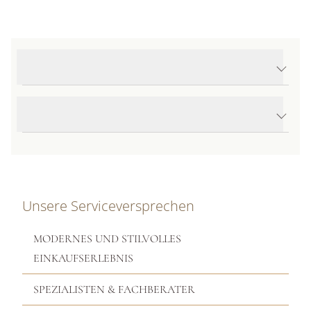
Produktdetails My Happy Hearts Ohrstecker
Produktbeschreibung
Unsere Serviceversprechen
MODERNES UND STILVOLLES
EINKAUFSERLEBNIS
SPEZIALISTEN & FACHBERATER