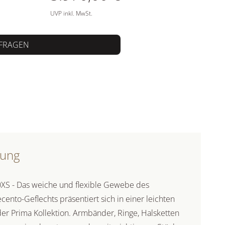
UVP inkl. MwSt.
FRAGEN
bung
S - Das weiche und flexible Gewebe des
nto-Geflechts präsentiert sich in einer leichten
er Prima Kollektion. Armbänder, Ringe, Halsketten