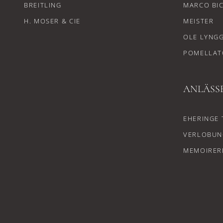
BREITLING
MARCO BI
H. MOSER & CIE
MEISTER
OLE LYNG
POMELLAT
ANLÄSS
EHERINGE 
VERLOBUN
MEMOIRER