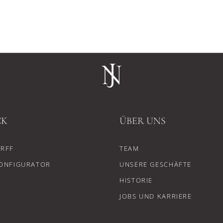
CK
ÜBER UNS
RFF
TEAM
ONFIGURATOR
UNSERE GESCHÄFTE
HISTORIE
JOBS UND KARRIERE