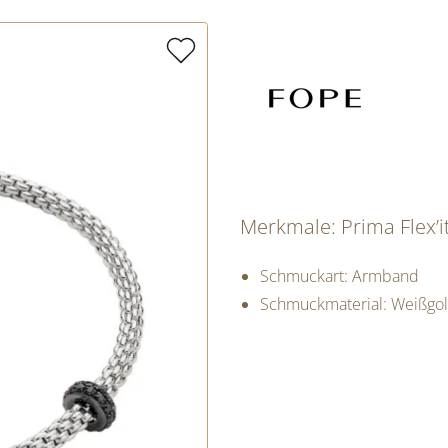
Merkmale: Prima Flex’
Schmuckart: Armband
Schmuckmaterial: Weißgo
PREISINFORM