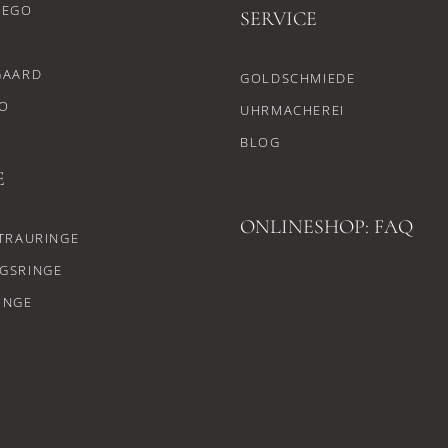
CEGO
SERVICE
GAARD
GOLDSCHMIEDE
O
UHRMACHEREI
BLOG
E
ONLINESHOP: FAQ
TRAURINGE
GSRINGE
INGE