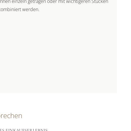
nnen einzeln getragen oder mit wichtigeren Stücken
kombiniert werden.
prechen
ES EINKAUFSERLEBNIS