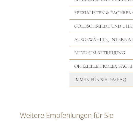
SPEZIALISTEN & FACHBER
GOLDSCHMIEDE UND UH
AUSGEWÄHLTE, INTERNA
RUND-UM BETREUUNG
OFFIZIELLER ROLEX FAC
IMMER FÜR SIE DA: FAQ
Weitere Empfehlungen für Sie