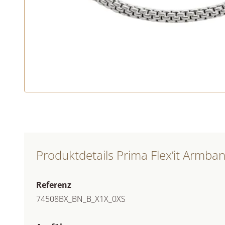
Produktdetails Prima Flex’it Armba
Referenz
74508BX_BN_B_X1X_0XS