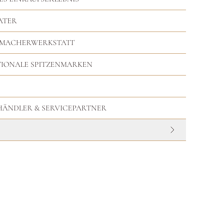
ATER
RMACHERWERKSTATT
TIONALE SPITZENMARKEN
HHÄNDLER & SERVICEPARTNER