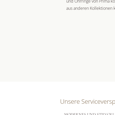
und Ohrringe von Prima kö
aus anderen Kollektionen 
Unsere Servicevers
MODERNES UND STILVOLL