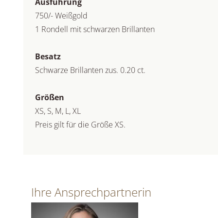
Ausführung
750/- Weißgold
1 Rondell mit schwarzen Brillanten
Besatz
Schwarze Brillanten zus. 0.20 ct.
Größen
XS, S, M, L, XL
Preis gilt für die Größe XS.
Ihre Ansprechpartnerin