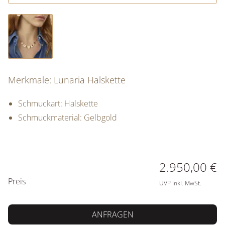
Merkmale: Lunaria Halskette
Schmuckart: Halskette
Schmuckmaterial: Gelbgold
PREISINFORMATIONEN
2.950,00 €
Preis
UVP inkl. MwSt.
ANFRAGEN