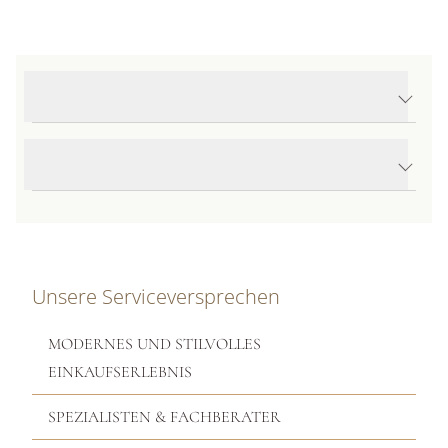
Produktdetails Lunaria Halskette
Produktbeschreibung
Unsere Serviceversprechen
MODERNES UND STILVOLLES
EINKAUFSERLEBNIS
SPEZIALISTEN & FACHBERATER