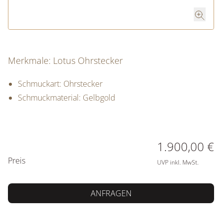
Merkmale: Lotus Ohrstecker
Schmuckart: Ohrstecker
Schmuckmaterial: Gelbgold
PREISINFORMATIONEN
1.900,00 €
Preis
UVP inkl. MwSt.
ANFRAGEN