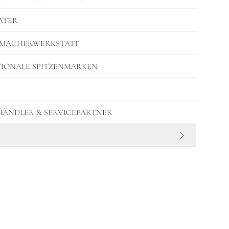
ATER
RMACHERWERKSTATT
TIONALE SPITZENMARKEN
HHÄNDLER & SERVICEPARTNER