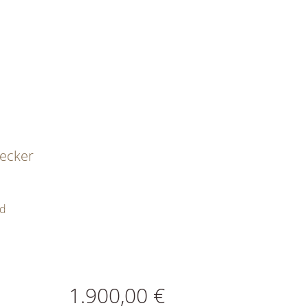
ecker
ld
ATIONEN
1.900,00 €