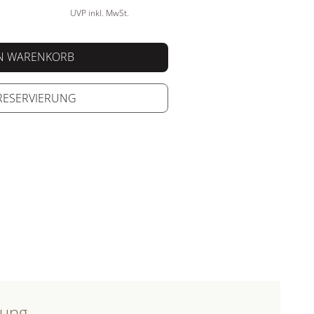
UVP inkl. MwSt.
EN WARENKORB
 RESERVIERUNG
bung