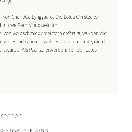
n von Charlotte Lynggaard. Die Lotus Ohrstecker
d mit weißem Mondstein im
lt. Von Goldschmiedemeistern gefertigt, wurden die
 von Hand satiniert, während die Rückseite, die das
rt wurde. Als Paar zu erwerben. Teil der Lotus
prechen
ES EINKAUFSERLEBNIS