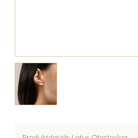
Produktdetails Lotus Ohrstecker