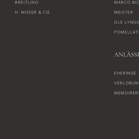
BREITLING
MARCO BI
H. MOSER & CIE
MEISTER
OLE LYNG
POMELLAT
ANLÄSS
EHERINGE 
VERLOBUN
MEMOIRER