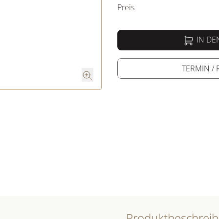
Preis
IN D
TERMIN /
Produktbeschrei