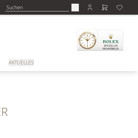
AKTUELLES
ER