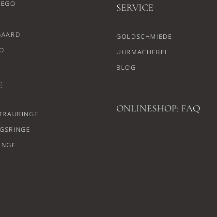
CEGO
SERVICE
GAARD
GOLDSCHMIEDE
O
UHRMACHEREI
BLOG
E
ONLINESHOP: FAQ
TRAURINGE
GSRINGE
INGE