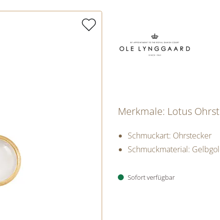
Merkmale: Lotus Ohrst
Schmuckart: Ohrstecker
Schmuckmaterial: Gelbgo
Sofort verfügbar
PREISINFORM