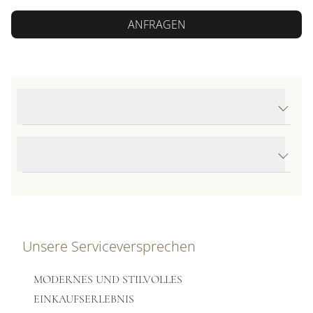
ANFRAGEN
Produktdetails Seamaster Diver 300M
Produktbeschreibung
Unsere Serviceversprechen
MODERNES UND STILVOLLES
EINKAUFSERLEBNIS