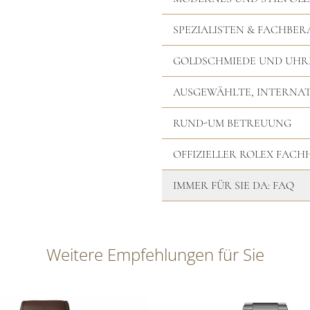
SPEZIALISTEN & FACHBER
GOLDSCHMIEDE UND UH
AUSGEWÄHLTE, INTERNA
RUND-UM BETREUUNG
OFFIZIELLER ROLEX FAC
IMMER FÜR SIE DA: FAQ
Weitere Empfehlungen für Sie