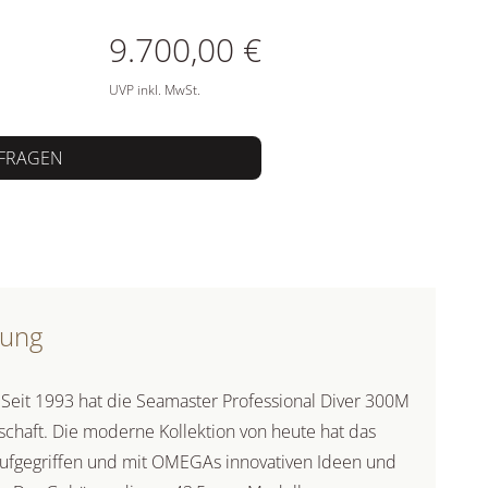
ATIONEN
9.700,00 €
UVP inkl. MwSt.
FRAGEN
bung
 Seit 1993 hat die Seamaster Professional Diver 300M
schaft. Die moderne Kollektion von heute hat das
ufgegriffen und mit OMEGAs innovativen Ideen und