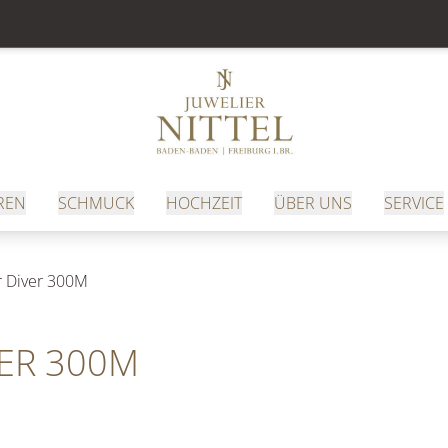
REN
SCHMUCK
HOCHZEIT
ÜBER UNS
SERVICE
 Diver 300M
ER 300M