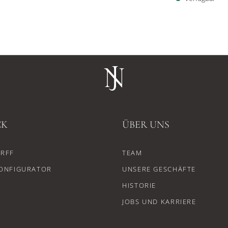
CK
ÜBER UNS
RFF
TEAM
ONFIGURATOR
UNSERE GESCHÄFTE
HISTORIE
JOBS UND KARRIERE