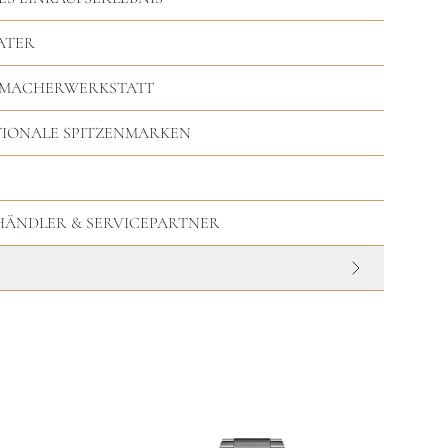
ATER
RMACHERWERKSTATT
TIONALE SPITZENMARKEN
HHÄNDLER & SERVICEPARTNER