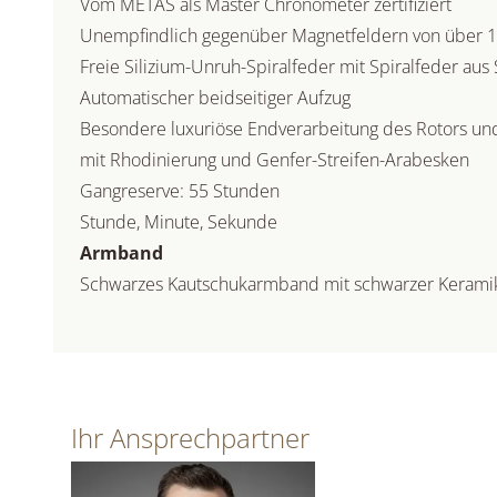
Vom METAS als Master Chronometer zertifiziert
Unempfindlich gegenüber Magnetfeldern von über 
Freie Silizium-Unruh-Spiralfeder mit Spiralfeder aus 
A
utomatischer beidseitiger Aufzug
Besondere luxuriöse Endverarbeitung des Rotors un
mit Rhodinierung und Genfer-Streifen-Arabesken
Gangreserve: 55 Stunden
Stunde, Minute, Sekunde
Armband
Schwarzes Kautschukarmband mit schwarzer Kerami
Ihr Ansprechpartner