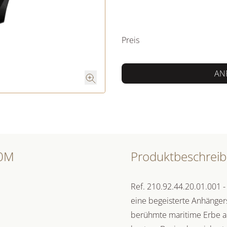
PREISINFORM
Preis
AN
00M
Produktbeschrei
Ref. 210.92.44.20.01.001 -
eine begeisterte Anhänger
berühmte maritime Erbe a