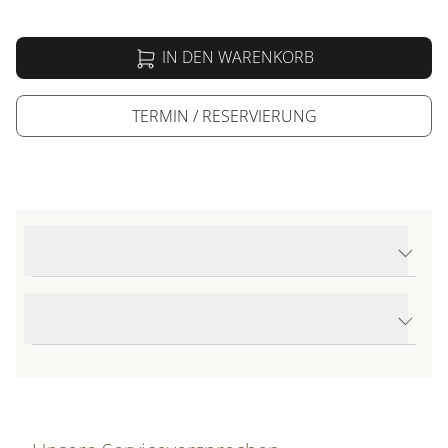
IN DEN WARENKORB
TERMIN / RESERVIERUNG
Produktdetails Seamaster Aqua Terra Shades
Produktbeschreibung