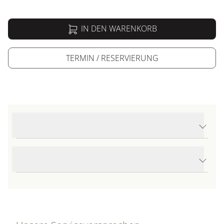
IN DEN WARENKORB
TERMIN / RESERVIERUNG
Produktdetails Seamaster Aqua Terra 150M
Produktbeschreibung