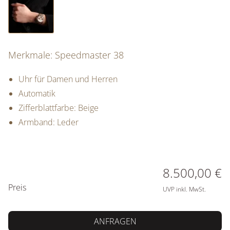
Merkmale: Speedmaster 38
Uhr für Damen und Herren
Automatik
Zifferblattfarbe: Beige
Armband: Leder
PREISINFORMATIONEN
8.500,00 €
Preis
UVP inkl. MwSt.
ANFRAGEN