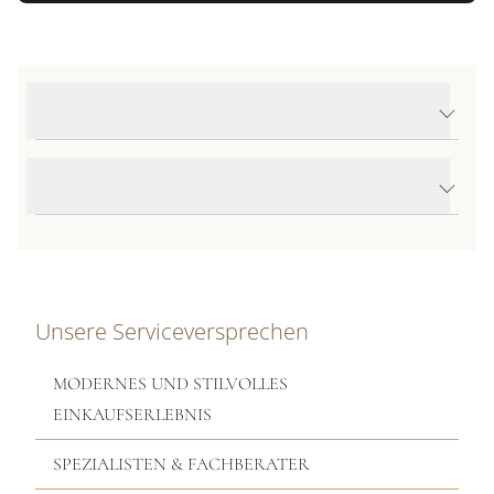
Produktdetails Speedmaster 38
Produktbeschreibung
Unsere Serviceversprechen
MODERNES UND STILVOLLES
EINKAUFSERLEBNIS
SPEZIALISTEN & FACHBERATER