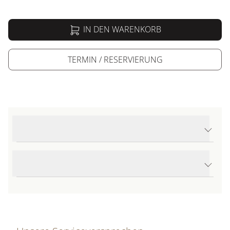
IN DEN WARENKORB
TERMIN / RESERVIERUNG
Produktdetails Black Bay Chrono S&G
Produktbeschreibung