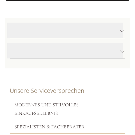
Produktdetails Black Bay One 41
Produktbeschreibung
Unsere Serviceversprechen
MODERNES UND STILVOLLES
EINKAUFSERLEBNIS
SPEZIALISTEN & FACHBERATER