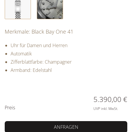
Merkmale: Black Bay One 41
Uhr für Damen und Herren
Automatik
Zifferblattfarbe: Champagner
Armband: Edelstahl
PREISINFORMATIONEN
5.390,00 €
Preis
UVP inkl. MwSt.
ANFRAGEN