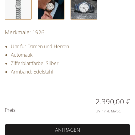
Merkmale: 1926
Uhr für Damen und Herren
Automatik
Zifferblattfarbe: Silber
Armband: Edelstahl
PREISINFORMATIONEN
2.390,00 €
Preis
UVP inkl. MwSt.
ANFRAGEN