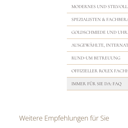
MODERNES UND STILVOLL
SPEZIALISTEN & FACHBER
GOLDSCHMIEDE UND UH
AUSGEWÄHLTE, INTERNA
RUND-UM BETREUUNG
OFFIZIELLER ROLEX FAC
IMMER FÜR SIE DA: FAQ
Weitere Empfehlungen für Sie