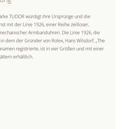
arke TUDOR würdigt ihre Ursprünge und die
t mit der Linie 1926, einer Reihe zeitloser,
 mechanischer Armbanduhren. Die Linie 1926, die
 in dem der Gründer von Rolex, Hans Wilsdorf, „The
namen registrierte, ist in vier Größen und mit einer
ättern erhältlich.