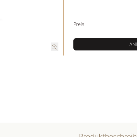
PREISINFORM
Preis
AN
Produktbeschrei