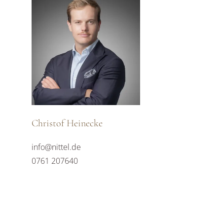
Christof Heinecke
info@nittel.de
0761 207640