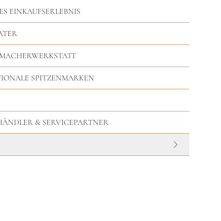
ES EINKAUFSERLEBNIS
ATER
RMACHERWERKSTATT
TIONALE SPITZENMARKEN
HHÄNDLER & SERVICEPARTNER