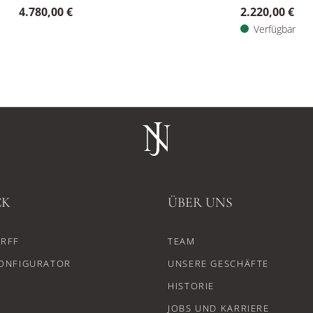
4.780,00 €
2.220,00 €
Verfügbar
CK
ÜBER UNS
RFF
TEAM
ONFIGURATOR
UNSERE GESCHÄFTE
HISTORIE
JOBS UND KARRIERE