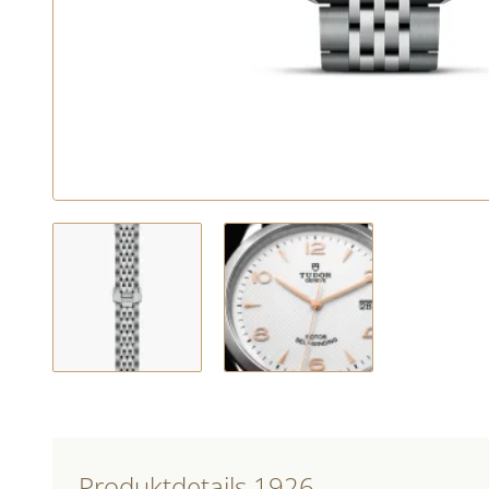
Produktdetails 1926