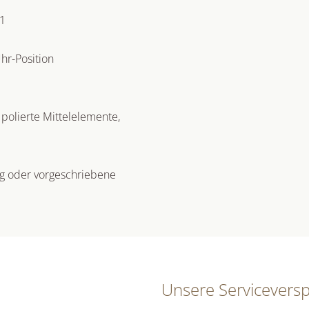
01
hr-Position
 polierte Mittelelemente,
ng oder vorgeschriebene
Unsere Servicevers