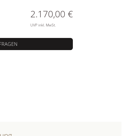
ATIONEN
2.170,00 €
UVP inkl. MwSt.
FRAGEN
bung