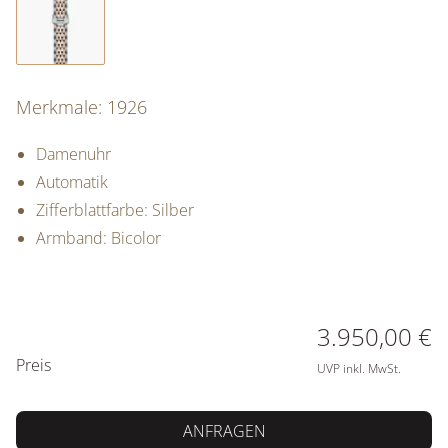
Merkmale: 1926
Damenuhr
Automatik
Zifferblattfarbe: Silber
Armband: Bicolor
PREISINFORMATIONEN
3.950,00 €
Preis
UVP inkl. MwSt.
ANFRAGEN